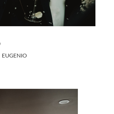
2
E EUGENIO