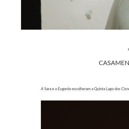
CASAMENT
A Sara e o Eugenio escolheram a Quinta Lago dos Cis