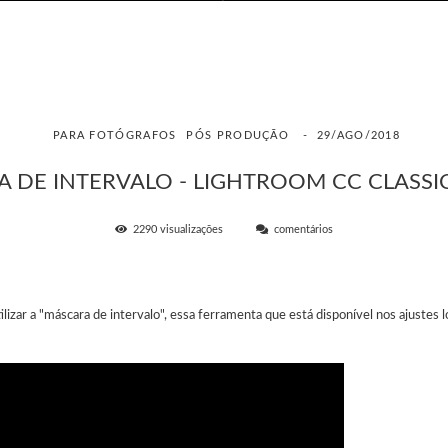
PARA FOTÓGRAFOS
PÓS PRODUÇÃO
29/AGO/2018
 DE INTERVALO - LIGHTROOM CC CLASSIC
2290
visualizações
comentários
zar a "máscara de intervalo", essa ferramenta que está disponível nos ajustes l