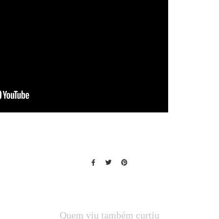
Quem viu também curtiu