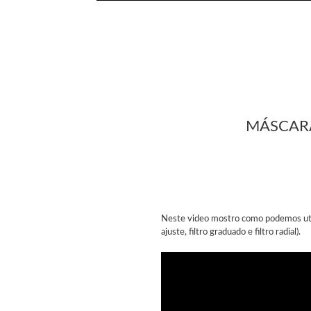
MÁSCARA
Neste video mostro como podemos utili
ajuste, filtro graduado e filtro radial).