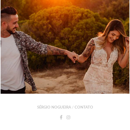
SÉRGIO NOGUEIRA
/
CONTATO