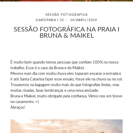
SESSÃO FOTOGRAFICA
GAROPABA I SC
14/ABRIL/2019
SESSÃO FOTOGRÁFICA NA PRAIA I
BRUNA & MAIKEL
É muito bom quando temos pessoas que confiam 100% no nosso
trabalho. Esse é o caso da Bruna e do Maikel.
Mesmo num dia com muita chuva eles toparam encarar a estrada e
ir até Santa Catarina fazer esse ensaio, fosse ele na chuva ou no sol.
Trouxemos na bagagem muito mais do que fotografias lindas, mas
muitas risadas, boas lembranças e uma nova amizade.
Bruna e Maikel, muito obrigado pela confiança. Vêmo-nos em breve
no casamento. =)
Abraços!