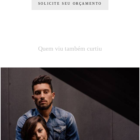
SOLICITE SEU ORÇAMENTO
Quem viu também curtiu