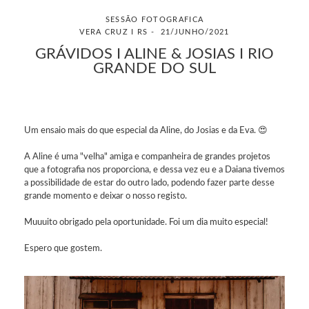
SESSÃO FOTOGRAFICA
VERA CRUZ I RS
21/JUNHO/2021
GRÁVIDOS I ALINE & JOSIAS I RIO
GRANDE DO SUL
Um ensaio mais do que especial da Aline, do Josias e da Eva. 😍
A Aline é uma "velha" amiga e companheira de grandes projetos
que a fotografia nos proporciona, e dessa vez eu e a Daiana tivemos
a possibilidade de estar do outro lado, podendo fazer parte desse
grande momento e deixar o nosso registo.
Muuuito obrigado pela oportunidade. Foi um dia muito especial!
Espero que gostem.