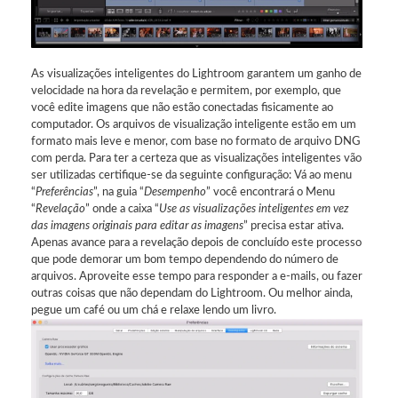
As visualizações inteligentes do Lightroom garantem um ganho de
velocidade na hora da revelação e permitem, por exemplo, que
você edite imagens que não estão conectadas fisicamente ao
computador. Os arquivos de visualização inteligente estão em um
formato mais leve e menor, com base no formato de arquivo DNG
com perda. Para ter a certeza que as visualizações inteligentes vão
ser utilizadas certifique-se da seguinte configuração: Vá ao menu
“
Preferências
”, na guia “
Desempenho
” você encontrará o Menu
“
Revelação
” onde a caixa “
Use as visualizações inteligentes em vez
das imagens originais para editar as imagens
” precisa estar ativa.
Apenas avance para a revelação depois de concluído este processo
que pode demorar um bom tempo dependendo do número de
arquivos. Aproveite esse tempo para responder a e-mails, ou fazer
outras coisas que não dependam do Lightroom. Ou melhor ainda,
pegue um café ou um chá e relaxe lendo um livro.