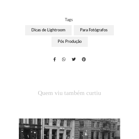
Tags
Dicas de Lightroom
Para Fotógrafos
Pós Produção
Quem viu também curtiu