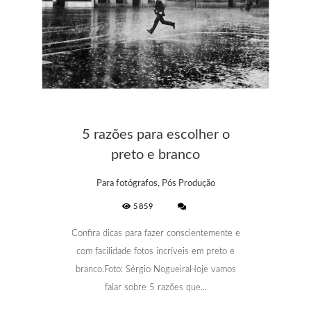
5 razões para escolher o
preto e branco
Para fotógrafos, Pós Produção
5859
Confira dicas para fazer conscientemente e
com facilidade fotos incríveis em preto e
branco.Foto: Sérgio NogueiraHoje vamos
falar sobre 5 razões que...