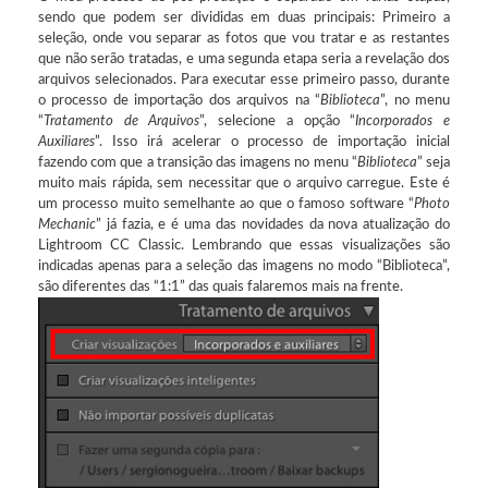
sendo que podem ser divididas em duas principais: Primeiro a
seleção, onde vou separar as fotos que vou tratar e as restantes
que não serão tratadas, e uma segunda etapa seria a revelação dos
arquivos selecionados. Para executar esse primeiro passo, durante
o processo de importação dos arquivos na “
Biblioteca
”, no menu
“
Tratamento de Arquivos
”, selecione a opção “
Incorporados e
Auxiliares
”. Isso irá acelerar o processo de importação inicial
fazendo com que a transição das imagens no menu “
Biblioteca
” seja
muito mais rápida, sem necessitar que o arquivo carregue. Este é
um processo muito semelhante ao que o famoso software “
Photo
Mechanic
” já fazia, e é uma das novidades da nova atualização do
Lightroom CC Classic. Lembrando que essas visualizações são
indicadas apenas para a seleção das imagens no modo “Biblioteca”,
são diferentes das “1:1” das quais falaremos mais na frente.