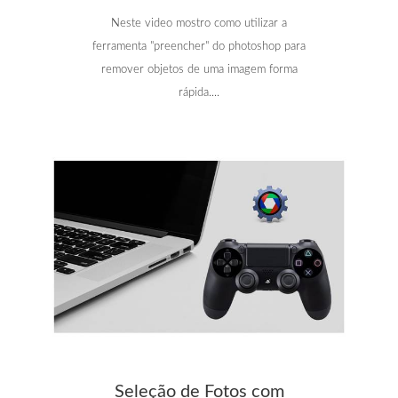
Neste video mostro como utilizar a
ferramenta "preencher" do photoshop para
remover objetos de uma imagem forma
rápida....
Seleção de Fotos com