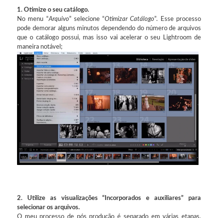
1. Otimize o seu catálogo.
No menu “
Arquivo
” selecione “
Otimizar Catálogo
”. Esse processo
pode demorar alguns minutos dependendo do número de arquivos
que o catálogo possui, mas isso vai acelerar o seu Lightroom de
maneira notável;
2. Utilize as visualizações “Incorporados e auxiliares” para
selecionar os arquivos.
O meu processo de pós produção é separado em várias etapas,