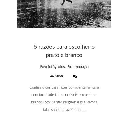
5 razões para escolher o
preto e branco
Para fotógrafos, Pós Produção
5859
Confira dicas para fazer conscientemente e
com facilidade fotos incríveis em preto e
branco.Foto: Sérgio NogueiraHoje vamos
falar sobre 5 razões que...