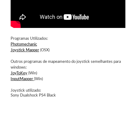
Programas Utilizados:
Photomechanic
Joystick Mapper
(OSX)
Outros programas de mapeamento do joystick semelhantes para
windows:
JoyToKey
(Win)
InputMapper
(Win)
Joystick utilizado:
Sony Dualshock PS4 Black