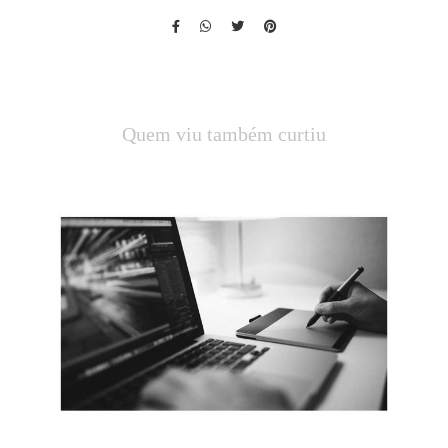
Quem viu também curtiu