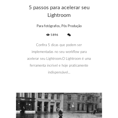
5 passos para acelerar seu
Lightroom
Para fotógrafos, Pós Produção
5896
Confira 5 dicas que podem ser
implementadas no seu workflow para
acelerar seu Lightroom.O Lightroom é uma
ferramenta incrível e hoje praticamente
indispensável...